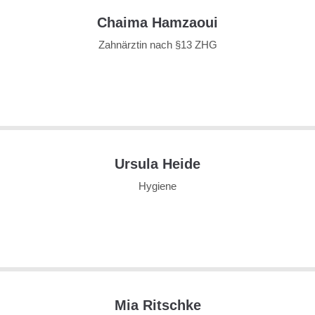
Chaima Hamzaoui
Zahnärztin nach §13 ZHG
Ursula Heide
Hygiene
Mia Ritschke