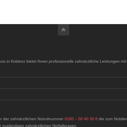
xis in Koblenz bietet Ihnen professionelle zahnärztliche Leistungen m
er der zahnärztlichen Notrufnummer
0180 – 50 40 30 8
die zum Notdien
r zuständigen zahnärztlichen Notfallpraxen.