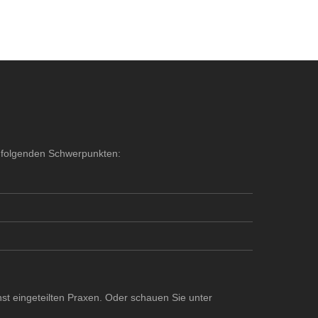
it folgenden Schwerpunkten:
st eingeteilten Praxen. Oder schauen Sie unter