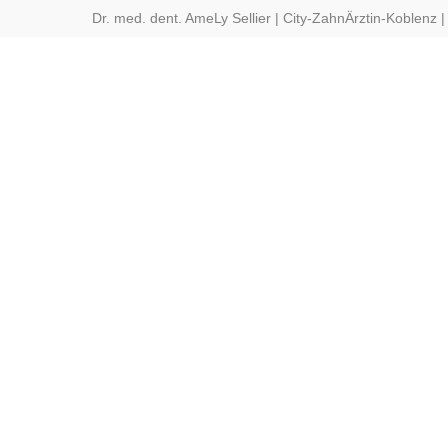
Dr. med. dent. AmeLy Sellier | City-ZahnÄrztin-Koblenz