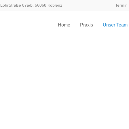
 | LöhrStraße 87a/b, 56068 Koblenz
Termin
Home
Praxis
Unser Team